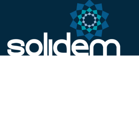
MÁS QUE TECNOLOGÍA, TU MEJOR ASESOR
PROYECTOS RECIENTES