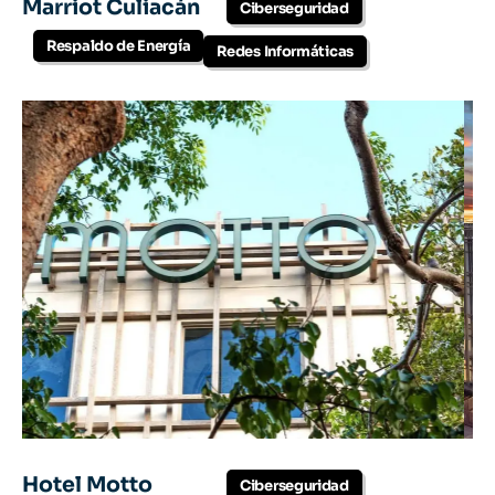
Marriot Culiacán
Ciberseguridad
Respaldo de Energía
Redes Informáticas
Hotel Motto
Ciberseguridad