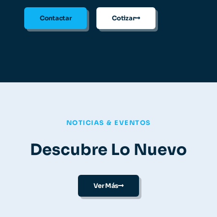
Contactar
Cotizar
NOTICIAS & EVENTOS
Descubre Lo Nuevo
Ver Más