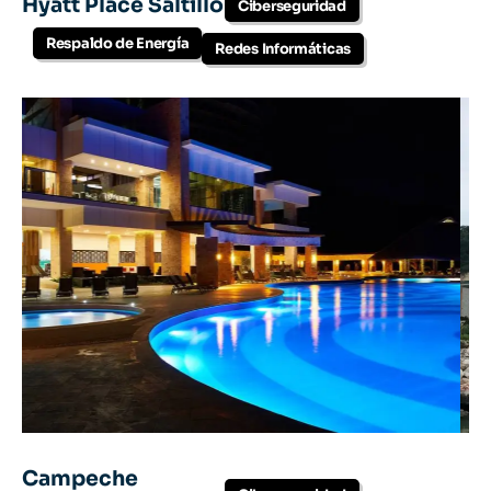
Hyatt Place Saltillo
Ciberseguridad
Respaldo de Energía
Redes Informáticas
Campeche