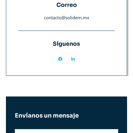
Correo
contacto@solidem.mx
Síguenos
Envíanos un mensaje