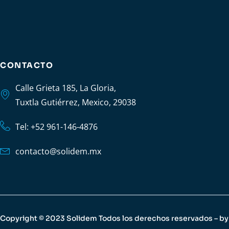
CONTACTO
Calle Grieta 185, La Gloria,
Tuxtla Gutiérrez, Mexico, 29038
Tel: +52 961-146-4876
contacto@solidem.mx
Copyright © 2023 Solidem Todos los derechos reservados – b