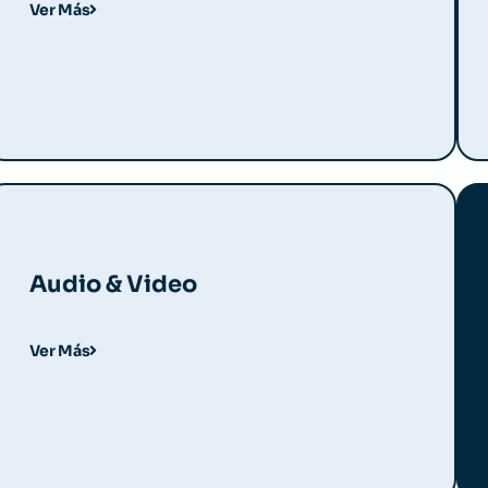
Ver Más
Audio & Video
Ver Más