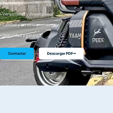
• Tecnología
• Versatilidad y desempeño
• Calidad y servicio postventa
• Seguridad y garantía!
Contactar
Descargar PDF