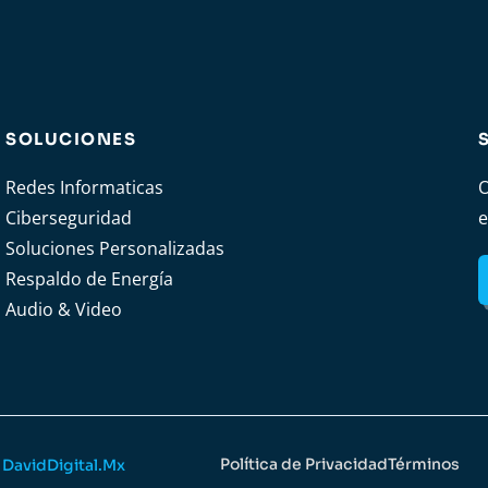
SOLUCIONES
Redes Informaticas
O
Ciberseguridad
e
Soluciones Personalizadas
Respaldo de Energía
Audio & Video
Política de Privacidad
Términos
y
DavidDigital.Mx