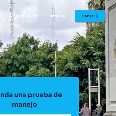
g
Mesa de Ayuda
Contacto
Cotizar
nda una prueba de
manejo