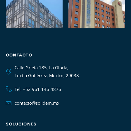
CONTACTO
Calle Grieta 185, La Gloria,
Tuxtla Gutiérrez, Mexico, 29038
Tel: +52 961-146-4876
contacto@solidem.mx
SOLUCIONES