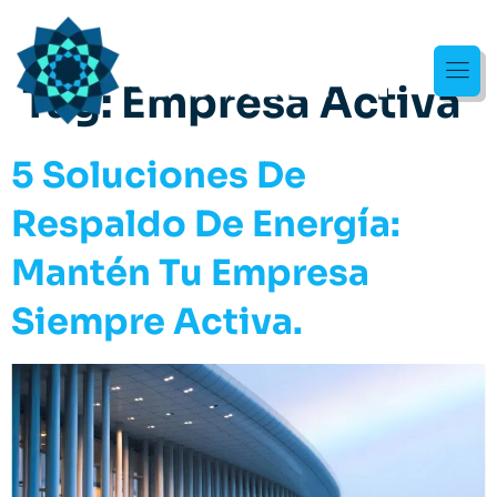
Tag:
Empresa Activa
5 Soluciones De
Respaldo De Energía:
Mantén Tu Empresa
Siempre Activa.