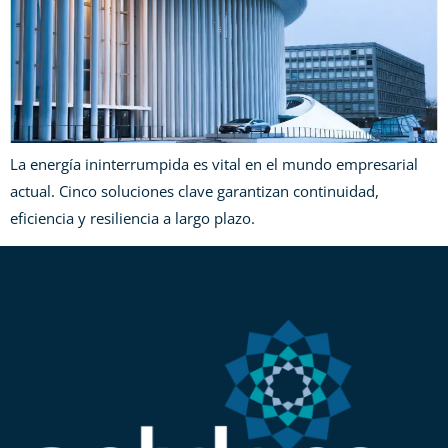
La energía ininterrumpida es vital en el mundo empresarial
actual. Cinco soluciones clave garantizan continuidad,
eficiencia y resiliencia a largo plazo.