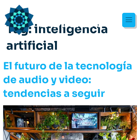
Tag:
inteligencia
artificial
El futuro de la tecnología
de audio y video:
tendencias a seguir