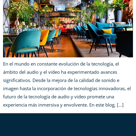
En el mundo en constante evolución de la tecnología, el
ámbito del audio y el video ha experimentado avances
significativos. Desde la mejora de la calidad de sonido e
imagen hasta la incorporación de tecnologías innovadoras, el
futuro de la tecnología de audio y video promete una
experiencia más inmersiva y envolvente. En este blog, […]