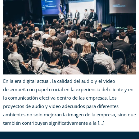
En la era digital actual, la calidad del audio y el video
desempeña un papel crucial en la experiencia del cliente y en
la comunicación efectiva dentro de las empresas. Los
proyectos de audio y video adecuados para diferentes
ambientes no solo mejoran la imagen de la empresa, sino que
también contribuyen significativamente a la […]