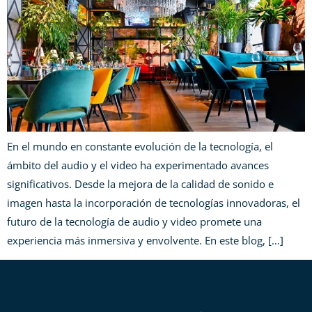
En el mundo en constante evolución de la tecnología, el
ámbito del audio y el video ha experimentado avances
significativos. Desde la mejora de la calidad de sonido e
imagen hasta la incorporación de tecnologías innovadoras, el
futuro de la tecnología de audio y video promete una
experiencia más inmersiva y envolvente. En este blog, […]