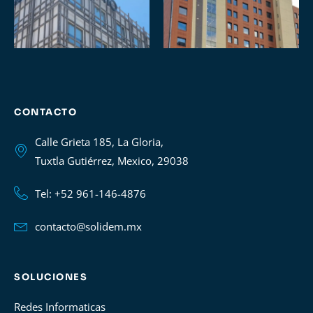
CONTACTO
Calle Grieta 185, La Gloria,
Tuxtla Gutiérrez, Mexico, 29038
Tel: +52 961-146-4876
contacto@solidem.mx
SOLUCIONES
Redes Informaticas