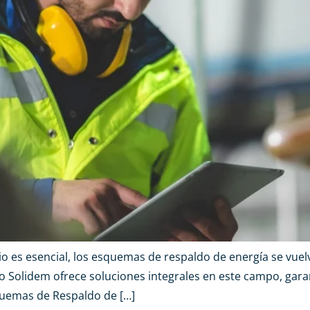
o es esencial, los esquemas de respaldo de energía se vu
 Solidem ofrece soluciones integrales en este campo, gara
uemas de Respaldo de […]