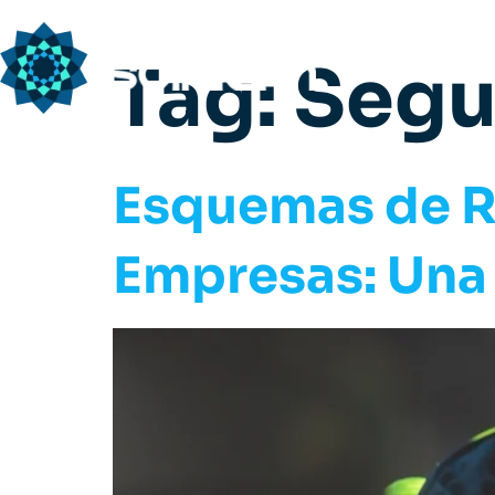
Tag:
Segu
Esquemas de R
Empresas: Una