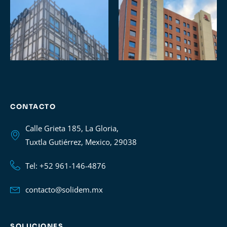
CONTACTO
Calle Grieta 185, La Gloria,
Tuxtla Gutiérrez, Mexico, 29038
Tel: +52 961-146-4876
contacto@solidem.mx
SOLUCIONES