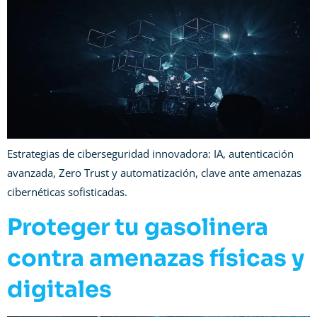
Estrategias de ciberseguridad innovadora: IA, autenticación
avanzada, Zero Trust y automatización, clave ante amenazas
cibernéticas sofisticadas.
Proteger tu gasolinera
contra amenazas físicas y
digitales