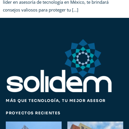
líder en asesoría de tecnología en México, te brindará
consejos valiosos para proteger tu […]
MÁS QUE TECNOLOGÍA, TU MEJOR ASESOR
PROYECTOS RECIENTES