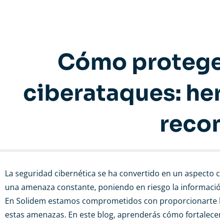
Cómo proteger
ciberataques: he
reco
La seguridad cibernética se ha convertido en un aspecto cr
una amenaza constante, poniendo en riesgo la información 
En Solidem estamos comprometidos con proporcionarte la
estas amenazas. En este blog, aprenderás cómo fortalece