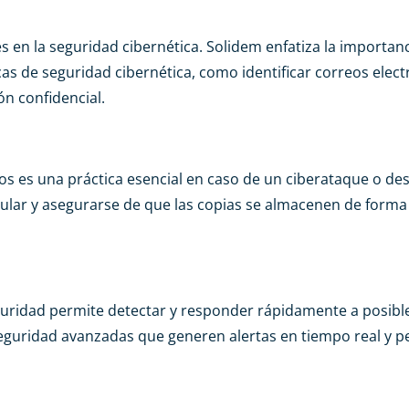
s en la seguridad cibernética. Solidem enfatiza la importan
as de seguridad cibernética, como identificar correos elect
n confidencial.
cos es una práctica esencial en caso de un ciberataque o des
gular y asegurarse de que las copias se almacenen de forma
uridad permite detectar y responder rápidamente a posibl
eguridad avanzadas que generen alertas en tiempo real y 