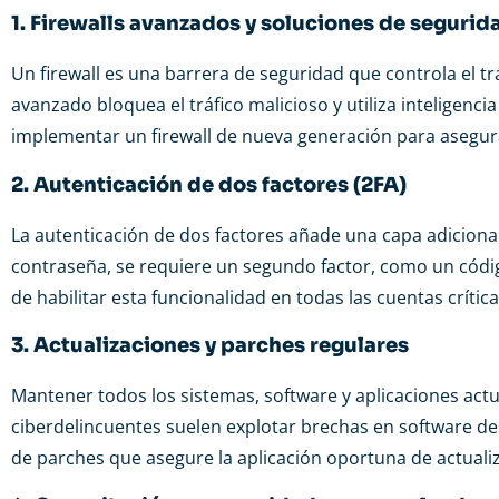
1. Firewalls avanzados y soluciones de segurid
Un firewall es una barrera de seguridad que controla el tr
avanzado bloquea el tráfico malicioso y utiliza inteligenci
implementar un firewall de nueva generación para asegu
2. Autenticación de dos factores (2FA)
La autenticación de dos factores añade una capa adiciona
contraseña, se requiere un segundo factor, como un códig
de habilitar esta funcionalidad en todas las cuentas críti
3. Actualizaciones y parches regulares
Mantener todos los sistemas, software y aplicaciones actu
ciberdelincuentes suelen explotar brechas en software d
de parches que asegure la aplicación oportuna de actualiz