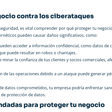
gocio contra los ciberataques
seguridad, es vital comprender por qué proteger tu negocio
bernéticos pueden causar daños significativos, como:
pueden acceder a información confidencial, como datos de c
 que puede resultar en robos o chantajes.
 minar la confianza de tus clientes y socios comerciales, a
ión de las operaciones debido a un ataque puede generar pé
 de datos comprometidos, tu empresa podría enfrentar san
 de protección de datos.
ndadas para proteger tu negocio