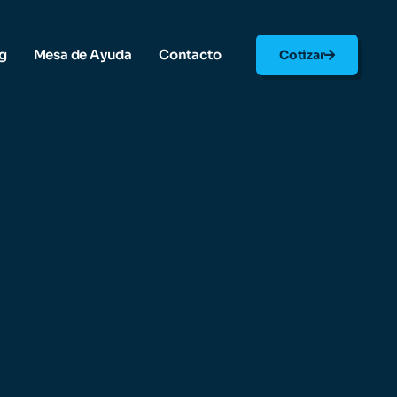
g
Mesa de Ayuda
Contacto
Cotizar