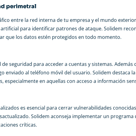
ad perimetral
áfico entre la red interna de tu empresa y el mundo exterior.
a artificial para identificar patrones de ataque. Solidem rec
rar que los datos estén protegidos en todo momento.
l de seguridad para acceder a cuentas y sistemas. Además d
o enviado al teléfono móvil del usuario. Solidem destaca l
cas, especialmente en aquellas con acceso a información sens
alizados es esencial para cerrar vulnerabilidades conocidas
esactualizado. Solidem aconseja implementar un programa 
aciones críticas.