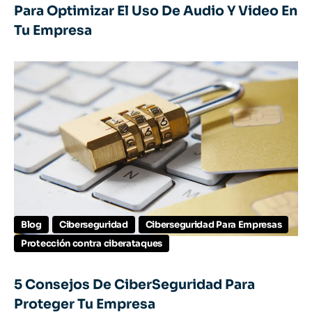
Para Optimizar El Uso De Audio Y Video En
Tu Empresa
Blog
Ciberseguridad
Ciberseguridad Para Empresas
Protección contra ciberataques
5 Consejos De CiberSeguridad Para
Proteger Tu Empresa