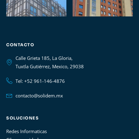
CONTACTO
Calle Grieta 185, La Gloria,
Tuxtla Gutiérrez, Mexico, 29038
Tel: +52 961-146-4876
contacto@solidem.mx
SOLUCIONES
Redes Informaticas